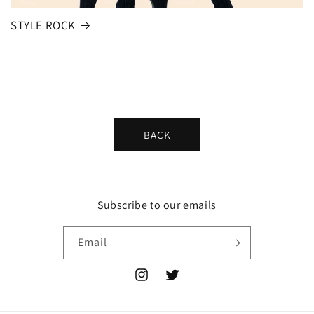
STYLE ROCK
BACK
Subscribe to our emails
Email
Instagram
Twitter